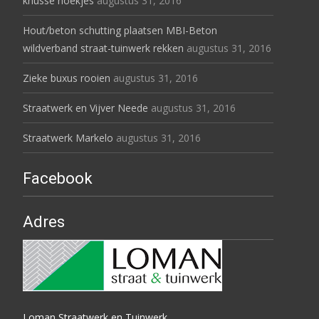
knusse hoekjes
augustus 31, 2016
Hout/beton schutting plaatsen MBI-Beton
wildverband straat-tuinwerk rekken
augustus 31, 2016
Zieke buxus rooien
augustus 31, 2016
Straatwerk en Vijver Neede
augustus 31, 2016
Straatwerk Markelo
augustus 31, 2016
Facebook
Adres
Loman Straatwerk en Tuinwerk