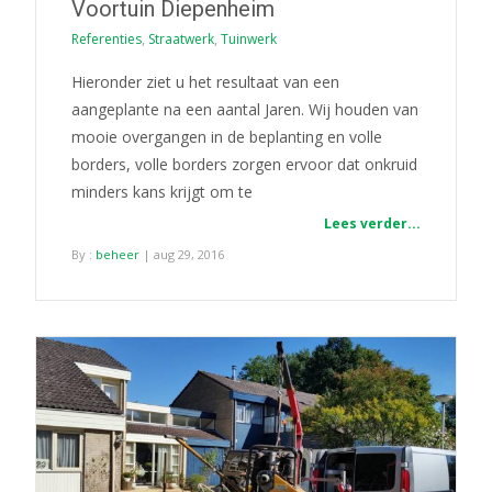
Voortuin Diepenheim
Referenties
,
Straatwerk
,
Tuinwerk
Hieronder ziet u het resultaat van een
aangeplante na een aantal Jaren. Wij houden van
mooie overgangen in de beplanting en volle
borders, volle borders zorgen ervoor dat onkruid
minders kans krijgt om te
Lees verder...
By :
beheer
| aug 29, 2016