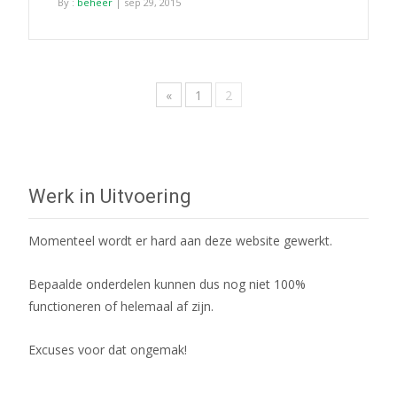
By :
beheer
| sep 29, 2015
«
1
2
Werk in Uitvoering
Momenteel wordt er hard aan deze website gewerkt.
Bepaalde onderdelen kunnen dus nog niet 100%
functioneren of helemaal af zijn.
Excuses voor dat ongemak!