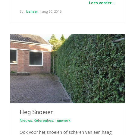
Lees verder...
By :
beheer
| aug 30, 2016
Heg Snoeien
Nieuws
,
Referenties
,
Tuinwerk
Ook voor het snoeien of scheren van een haag